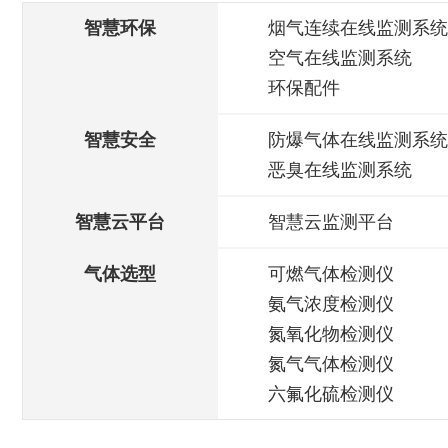
智慧环保
烟气连续在线监测系统
空气在线监测系统
环保配件
智慧安全
防爆气体在线监测系统
恶臭在线监测系统
智慧云平台
智慧云监测平台
气体选型
可燃气体检测仪
氨气浓度检测仪
氮氧化物检测仪
氮气气体检测仪
六氟化硫检测仪