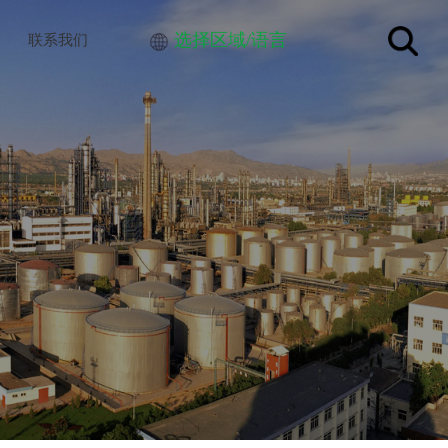
选择区域/语言
联系我们