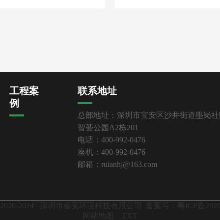
工程案
联系地址
例
总部地址：深圳市宝安区沙井街道壆岗社
智荟公园A2栋201
电话：400-992-0476
座机：400-992-0476
邮箱：ruianhj@163.com
ht@2020-2024 深圳市睿安环境科技有限公司 备案号：粤ICP备20200
网站地图
TXT