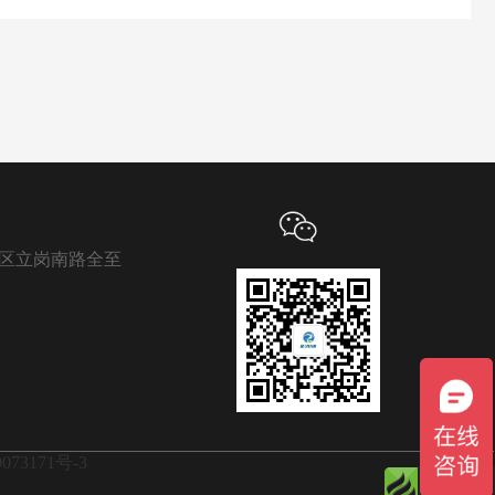
区立岗南路全至
73171号-3
0.065882s