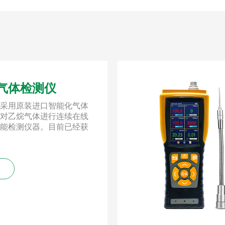
气体检测仪
采用原装进口智能化气体
对乙烷气体进行连续在线
能检测仪器。目前已经获