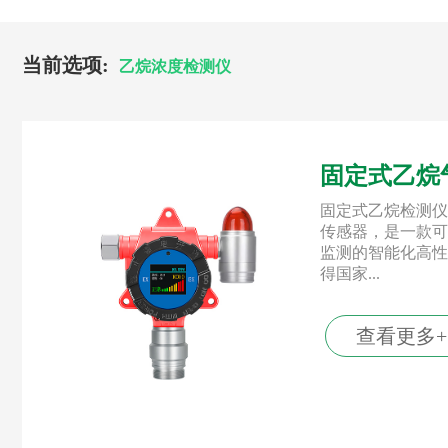
当前选项:
乙烷浓度检测仪
固定式乙烷
固定式乙烷检测仪
传感器，是一款可
监测的智能化高性
得国家...
查看更多+