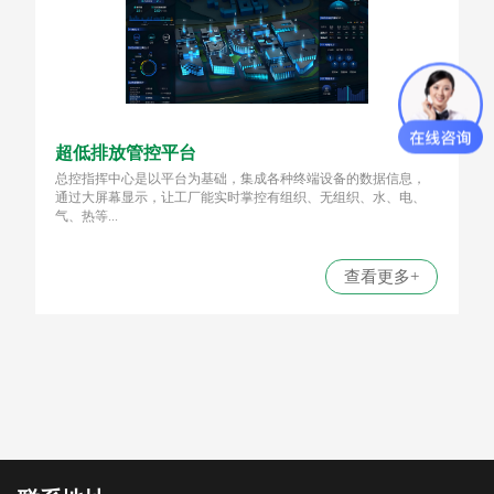
超低排放管控平台
总控指挥中心是以平台为基础，集成各种终端设备的数据信息，
通过大屏幕显示，让工厂能实时掌控有组织、无组织、水、电、
气、热等...
查看更多+