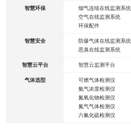
智慧环保
烟气连续在线监测系统
空气在线监测系统
环保配件
智慧安全
防爆气体在线监测系统
恶臭在线监测系统
智慧云平台
智慧云监测平台
气体选型
可燃气体检测仪
氨气浓度检测仪
氮氧化物检测仪
氮气气体检测仪
六氟化硫检测仪