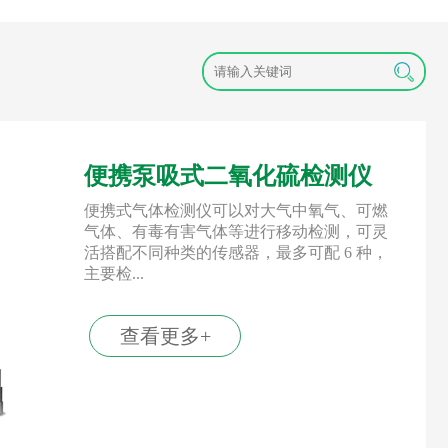
便携泵吸式二氧化硫检测仪
便携式气体检测仪可以对大气中氧气、可燃
气体、有毒有害气体等进行移动检测，可灵
活搭配不同种类的传感器，最多可配 6 种，
主要检...
查看更多+