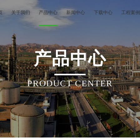
页
关于我们
产品中心
新闻中心
下载中心
工程案例
产品中心
PRODUCT CENTER