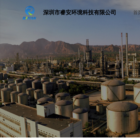
深圳市睿安环境科技有限公司
首