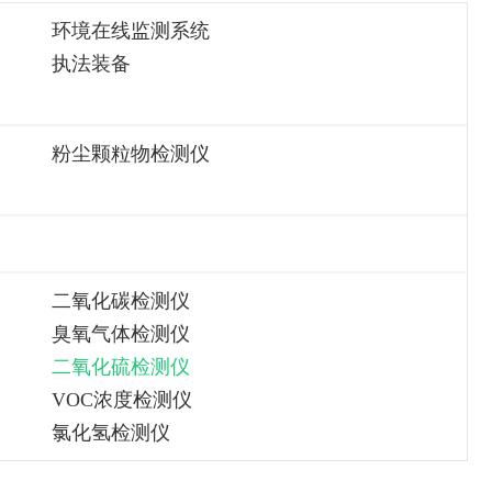
环境在线监测系统
执法装备
粉尘颗粒物检测仪
二氧化碳检测仪
臭氧气体检测仪
二氧化硫检测仪
VOC浓度检测仪
氯化氢检测仪