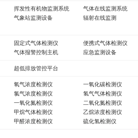
挥发性有机物监测系统
气体在线监测系统
气象站监测设备
辐射在线监测
固定式气体检测仪
便携式气体检测仪
气体报警控制主机
应急监测设备
超低排放管控平台
氧气浓度检测仪
一氧化碳检测仪
氯气浓度检测仪
氢气气体检测仪
一氧化氮检测仪
二氧化氮检测仪
甲烷气体检测仪
乙烷浓度检测仪
甲醛浓度检测仪
硫化氢检测仪